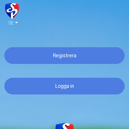
SE
registrera
logga in